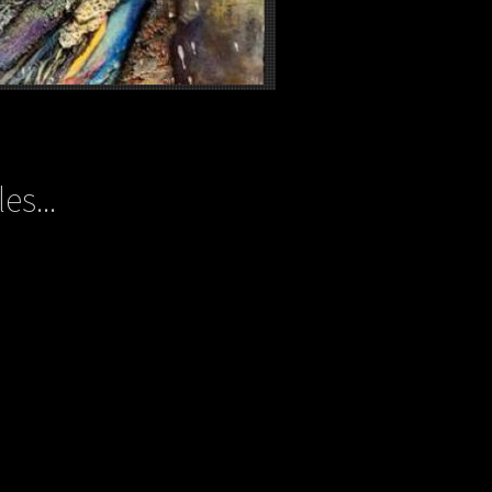
es...