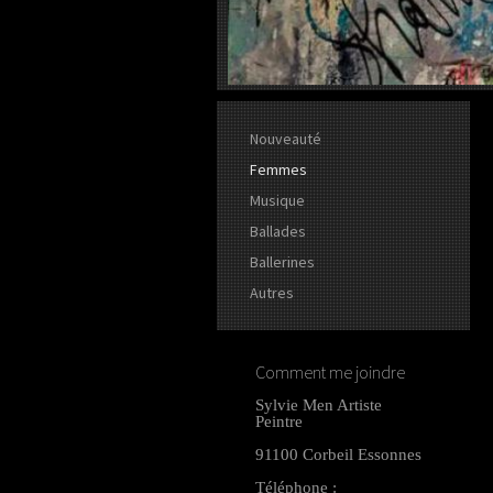
Nouveauté
Femmes
Musique
Ballades
Ballerines
Autres
Comment me joindre
Sylvie Men Artiste
Peintre
91100 Corbeil Essonnes
Téléphone :